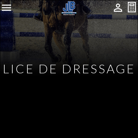


LICE DE DRESSAGE