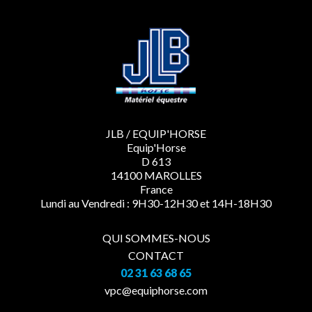
JLB / EQUIP'HORSE
Equip'Horse
D 613
14100 MAROLLES
France
Lundi au Vendredi : 9H30-12H30 et 14H-18H30
QUI SOMMES-NOUS
CONTACT
02 31 63 68 65
vpc@equiphorse.com