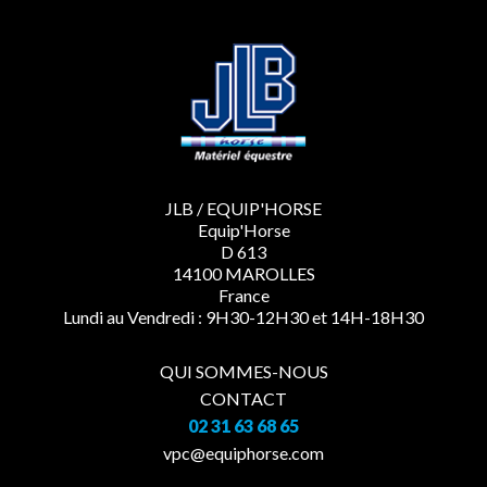
JLB / EQUIP'HORSE
Equip'Horse
D 613
14100 MAROLLES
France
Lundi au Vendredi : 9H30-12H30 et 14H-18H30
QUI SOMMES-NOUS
CONTACT
02 31 63 68 65
vpc@equiphorse.com